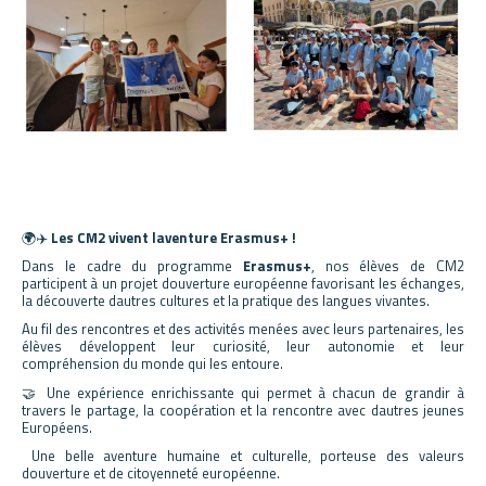
🌍✈️
Les CM2 vivent laventure Erasmus+ !
Dans le cadre du programme
Erasmus+
, nos élèves de CM2
participent à un projet douverture européenne favorisant les échanges,
la découverte dautres cultures et la pratique des langues vivantes.
Au fil des rencontres et des activités menées avec leurs partenaires, les
élèves développent leur curiosité, leur autonomie et leur
compréhension du monde qui les entoure.
🤝 Une expérience enrichissante qui permet à chacun de grandir à
travers le partage, la coopération et la rencontre avec dautres jeunes
Européens.
Une belle aventure humaine et culturelle, porteuse des valeurs
douverture et de citoyenneté européenne.