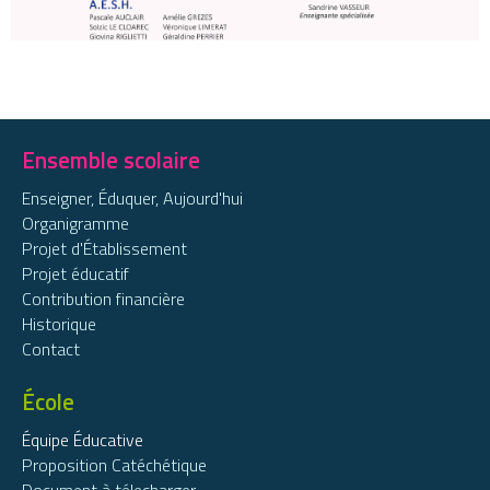
Ensemble scolaire
Enseigner, Éduquer, Aujourd'hui
Organigramme
Projet d'Établissement
Projet éducatif
Contribution financière
Historique
Contact
École
Équipe Éducative
Proposition Catéchétique
Document à télecharger