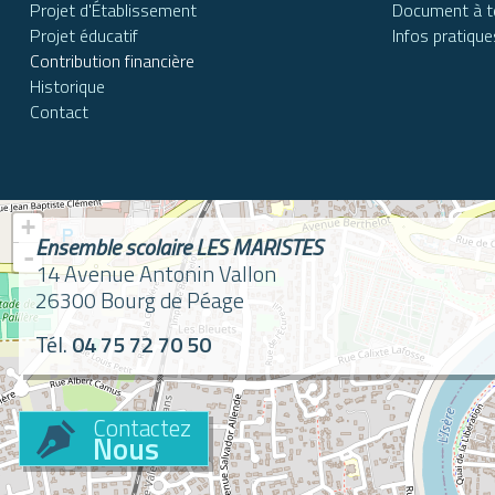
Projet d'Établissement
Document à t
Projet éducatif
Infos pratique
Contribution financière
Historique
Contact
+
Ensemble scolaire LES MARISTES
-
14 Avenue Antonin Vallon
26300
Bourg de Péage
Tél.
04 75 72 70 50
Contactez
Nous