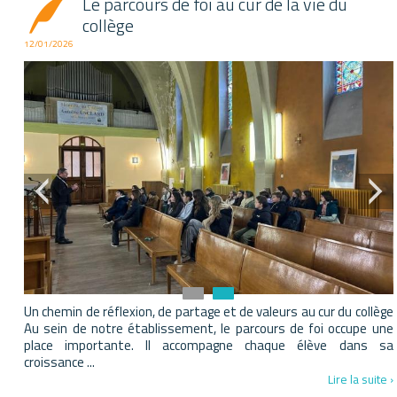
Le parcours de foi au cur de la vie du
collège
12/01/2026
Un chemin de réflexion, de partage et de valeurs au cur du collège
Au sein de notre établissement, le parcours de foi occupe une
place importante. Il accompagne chaque élève dans sa
croissance ...
Lire la suite ›