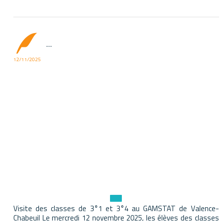
...
12/11/2025
Visite des classes de 3°1 et 3°4 au GAMSTAT de Valence-
Chabeuil Le mercredi 12 novembre 2025, les élèves des classes