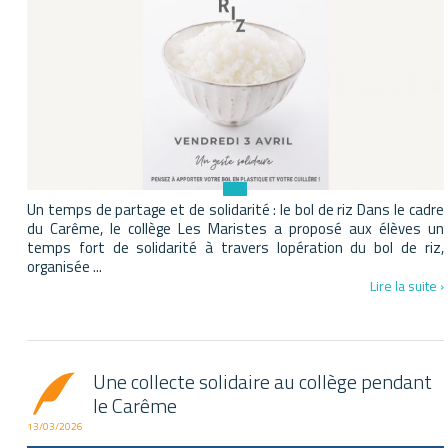
Un temps de partage et de solidarité : le bol de riz Dans le cadre
du Carême, le collège Les Maristes a proposé aux élèves un
temps fort de solidarité à travers lopération du bol de riz,
organisée ...
Lire la suite ›
Une collecte solidaire au collège pendant
le Carême
13/03/2026