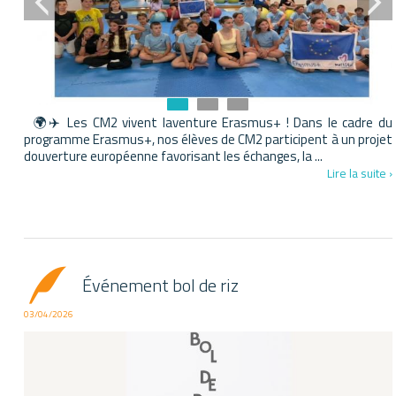
🌍✈️ Les CM2 vivent laventure Erasmus+ ! Dans le cadre du
programme Erasmus+, nos élèves de CM2 participent à un projet
douverture européenne favorisant les échanges, la ...
Lire la suite ›
Événement bol de riz
03/04/2026