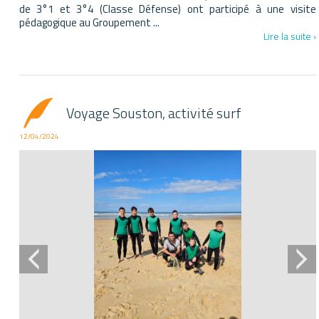
de 3°1 et 3°4 (Classe Défense) ont participé à une visite
pédagogique au Groupement ...
Lire la suite ›
Voyage Souston, activité surf
12/04/2024