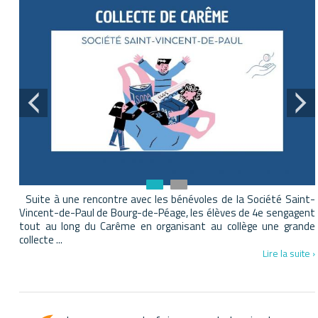
Suite à une rencontre avec les bénévoles de la Société Saint-
Vincent-de-Paul de Bourg-de-Péage, les élèves de 4e sengagent
tout au long du Carême en organisant au collège une grande
collecte ...
Lire la suite ›