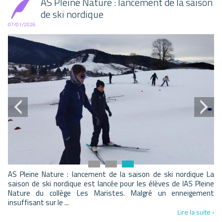
AS Pleine Nature : lancement de la saison
de ski nordique
07/01/2026
AS Pleine Nature : lancement de la saison de ski nordique La
saison de ski nordique est lancée pour les élèves de lAS Pleine
Nature du collège Les Maristes. Malgré un enneigement
insuffisant sur le ...
Lire la suite ›