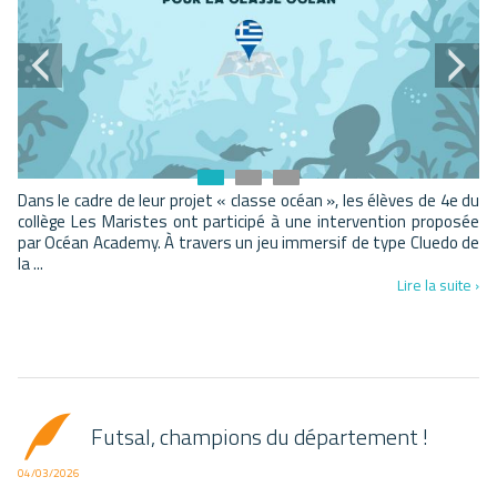
Dans le cadre de leur projet « classe océan », les élèves de 4e du
collège Les Maristes ont participé à une intervention proposée
par Océan Academy. À travers un jeu immersif de type Cluedo de
la ...
Lire la suite ›
Futsal, champions du département !
04/03/2026