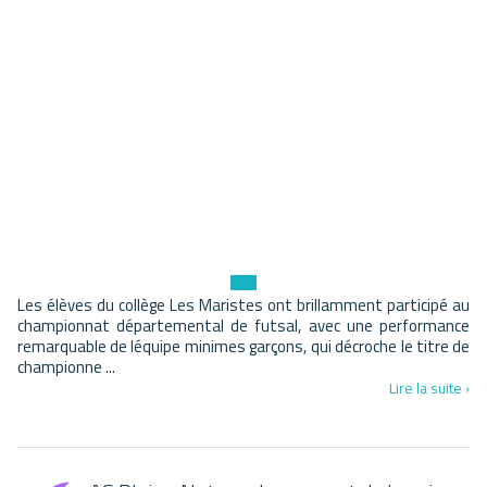
Les élèves du collège Les Maristes ont brillamment participé au
championnat départemental de futsal, avec une performance
remarquable de léquipe minimes garçons, qui décroche le titre de
championne ...
Lire la suite ›