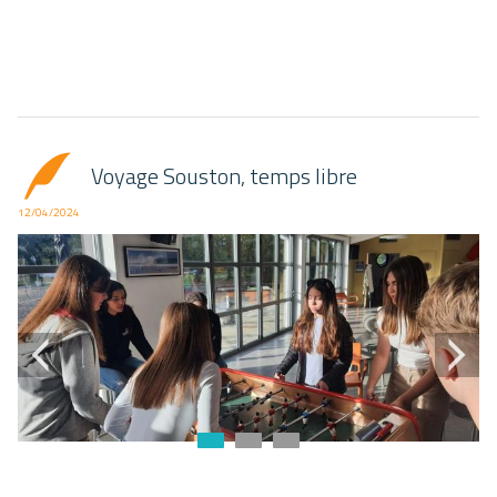
Voyage Souston, temps libre
12/04/2024