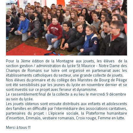
Pour la 3ème édition de la Montagne aux jouets, les élèves de la
section gestion / administration du lycée St Maurice - Notre Dame des
Champs de Romans sur Isère ont organisé en partenariat avec les
établissements catholiques du secteur, une grande collecte de jouets.
Nos élèves du primaire et du collège des Maristes de Bourg de Péage
ont été sensibilisés par les jeunes du lycée en novembre dernier et se
sont investis sur ce projet avec ferveur et dynamisme.
Le rassemblement final de la collecte a eu lieu le mercredi 9 décembre
au sein du lycée.
Les jouets obtenus sont ensuite distribués aux enfants et adolescents
des familles en difficulté par l'ntermédiaire des associations caritatives,
partenaires du projet : L'épicerie sociale, la Plateforme humanitaire
d'insertion, Emmaüs, vestiaire romanais, Croix rouge, Femme en lutte.
Merci à tous !!!